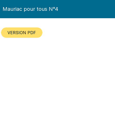
Mauriac pour tous N°4
VERSION PDF