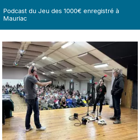
Podcast du Jeu des 1000€ enregistré à
Mauriac