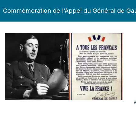
Commémoration de l'Appel du Général de Gau
v