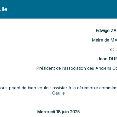
lle
Edwige Z
Maire de M
et
Jean DU
Président de l’association des Anciens
ous prient de bien vouloir assister à la cérémonie commém
Gaulle
Mercredi 18 juin 2025