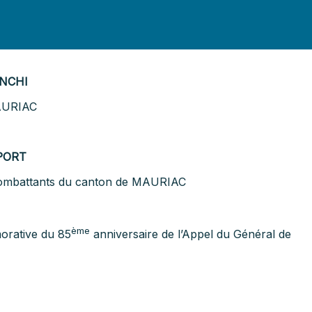
ANCHI
AURIAC
PORT
 Combattants du canton de MAURIAC
ème
orative du 85
anniversaire de l’Appel du Général de