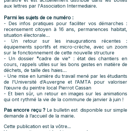
paraître et est actuellement distribué dans les boîtes
aux lettres par l'Association Intermediaire.
Parmi les sujets de ce numéro :
- Des infos pratiques pour faciliter vos démarches :
recensement citoyen à 16 ans, permanences habitat,
situation électorale…
- Un retour sur les inaugurations récentes :
équipements sportifs et micro-crèche, avec un zoom
sur le fonctionnement de cette nouvelle structure
- Un dossier
"
cadre de vie" : état des chantiers en
cours, rappels utiles sur les bons gestes en matière de
déchets, de taille des haies…
- Une mise en lumière du travail mené par les étudiants
de l’Université d’Auvergne et l’AMTA pour valoriser
l’œuvre du peintre local Pierrot Cassan
- Et bien sûr, un retour en images sur les animations
qui ont rythmé la vie de la commune de janvier à juin !
Pas encore reçu ?
Le bulletin est disponible sur simple
demande à l’accueil de la mairie.
Cette publication est la vôtre...