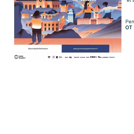
Pen
OT 