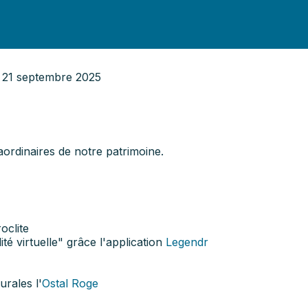
 21 septembre 2025
aordinaires de notre patrimoine.
oclite
té virtuelle" grâce l'application
Legendr
rales l'
Ostal Roge