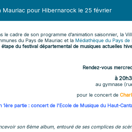
auriac pour Hibernarock le 25 février
s le cadre de son programme d’animation saisonnier, la Vi
munes du Pays de Mauriac et la
Médiathèque du Pays de
e
étape du festival départemental de musiques actuelles hive
Rendez-vous mercredi
à 20h3
au gymnase (rue
pour le concert de
Char
n 1ère partie : concert de l'Ecole de Musique du Haut-Cant
oncevoir son 6ème album, entouré de ses complices de scèn