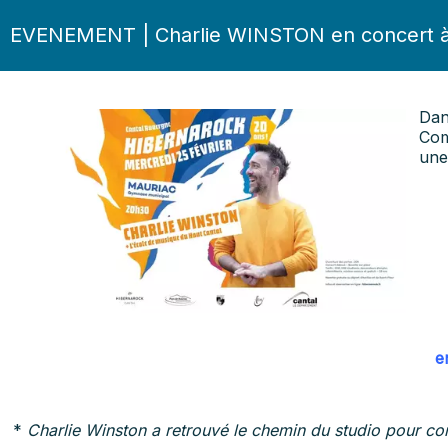
EVENEMENT | Charlie WINSTON en concert à M
Dan
Com
un
e
*
Charlie Winston a retrouvé le chemin du studio pour c