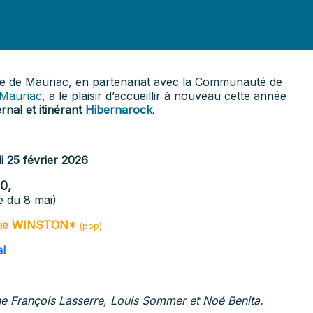
lle de Mauriac, en partenariat avec la Communauté de
 Mauriac
, a le plaisir d’accueillir à nouveau cette année
rnal et itinérant
Hibernarock
.
 25 février 2026
0,
 du 8 mai)
lie WINSTON
*
(
pop)
al
e François Lasserre, Louis Sommer et Noé Benita.