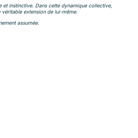
et instinctive. Dans cette dynamique collective,
e véritable extension de lui-même.
leinement assumée.