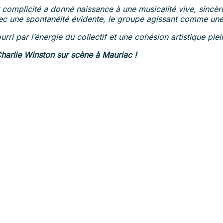
omplicité a donné naissance à une musicalité vive, sincère 
t avec une spontanéité évidente, le groupe agissant comme un
urri par l’énergie du collectif et une cohésion artistique p
Charlie Winston sur scène à Mauriac !