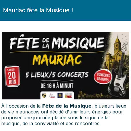
Mauriac fête la Musique !
À l'occasion de la 𝗙𝗲̂𝘁𝗲 𝗱𝗲 𝗹𝗮 𝗠𝘂𝘀𝗶𝗾𝘂𝗲, plusieurs lieux
de vie mauriacois ont décidé d'unir leurs énergies pour
proposer une journée placée sous le signe de la
musique, de la convivialité et des rencontres.