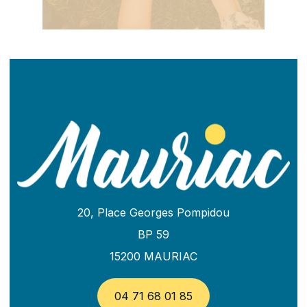
20, Place Georges Pompidou
BP 59
15200 MAURIAC
04 71 68 01 85