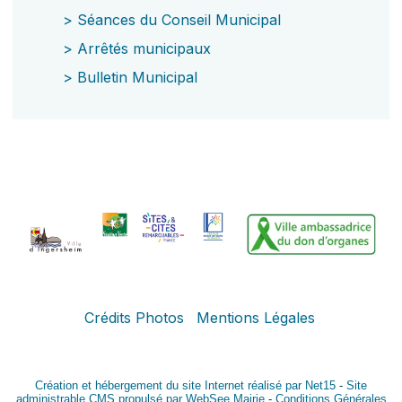
>
Séances du Conseil Municipal
>
Arrêtés municipaux
>
Bulletin Municipal
Crédits Photos
Mentions Légales
Création et hébergement du site Internet réalisé par Net15
-
Site
administrable CMS propulsé par WebSee Mairie
-
Conditions Générales