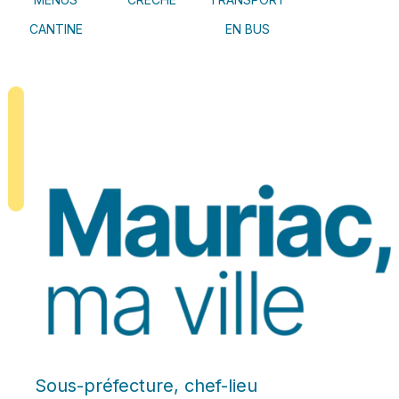
CANTINE
EN BUS
Sous-préfecture, chef-lieu