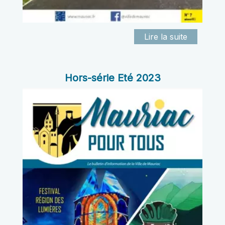
Hors-série Eté 2023