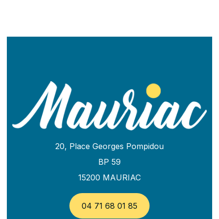
20, Place Georges Pompidou
BP 59
15200 MAURIAC
04 71 68 01 85