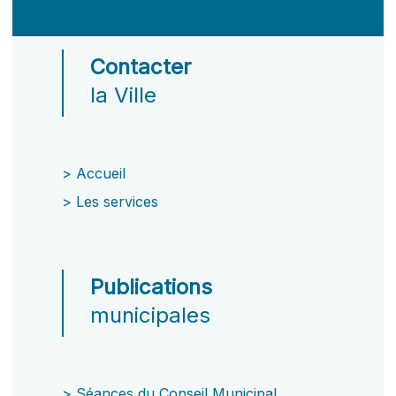
Contacter
la Ville
>
Accueil
>
Les services
Publications
municipales
>
Séances du Conseil Municipal