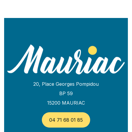
20, Place Georges Pompidou
BP 59
15200 MAURIAC
04 71 68 01 85