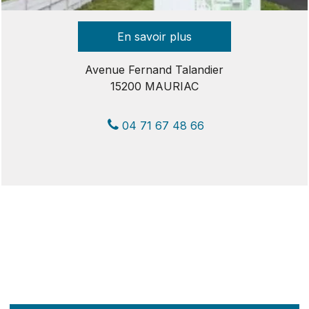
Avenue Fernand Talandier
15200 MAURIAC
04 71 67 48 66