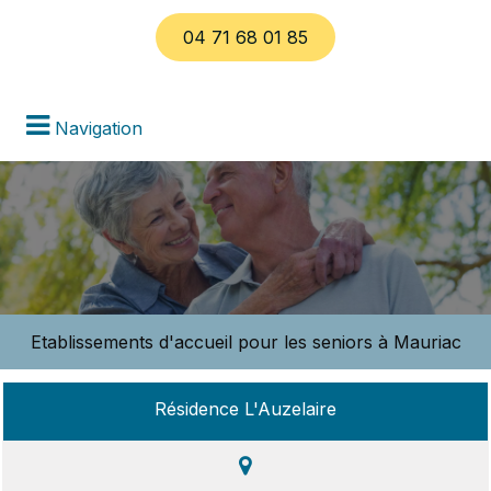
04 71 68 01 85
Navigation
Etablissements d'accueil pour les seniors à Mauriac
Résidence L'Auzelaire