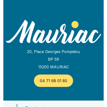
20, Place Georges Pompidou
BP 59
15200 MAURIAC
04 71 68 01 85