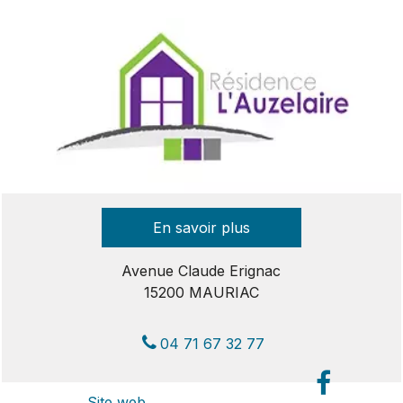
Avenue Claude Erignac
15200 MAURIAC
04 71 67 32 77