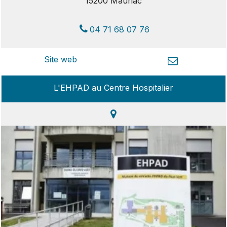
15200 Mauriac
04 71 68 07 76
L'EHPAD au Centre Hospitalier