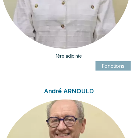
1ère adjointe
André ARNOULD