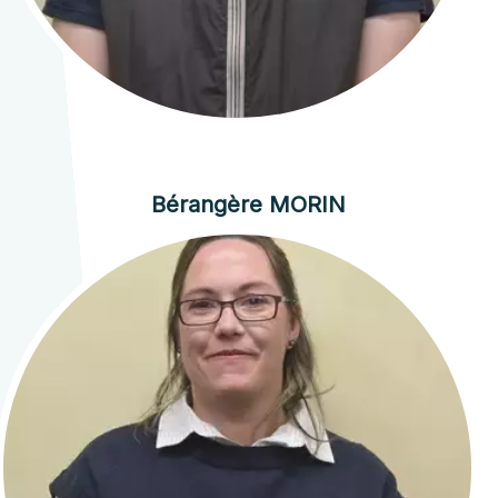
Bérangère MORIN