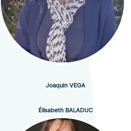
Joaquin VEGA
Élisabeth BALADUC