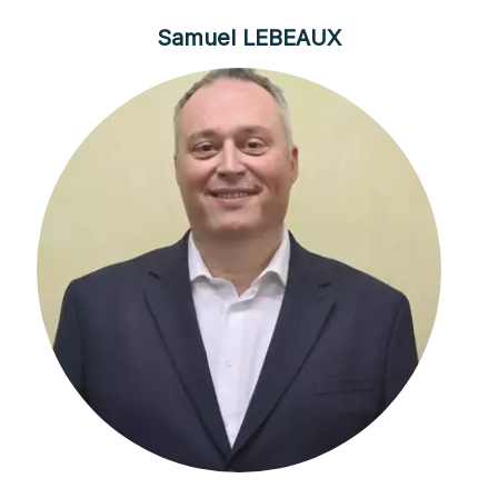
Samuel LEBEAUX