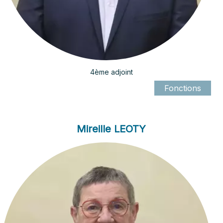
4ème adjoint
Mireille LEOTY