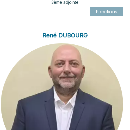
3ème adjointe
René DUBOURG