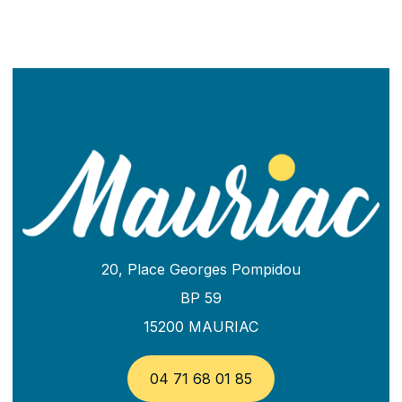
20, Place Georges Pompidou
BP 59
15200 MAURIAC
04 71 68 01 85