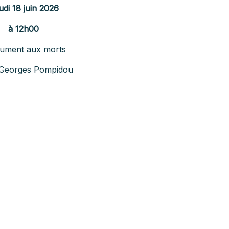
udi 18 juin 2026
à 12h00
ument aux morts
 Georges Pompidou