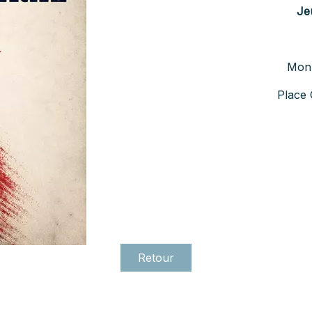
Je
Mon
Place
Retour