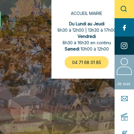
ACCUEIL MAIRIE
Du Lundi au Jeudi
8h30 à 12h00 | 13h30 à 17h00
Vendredi
8h30 à 16h30 en continu
Samedi
10h00 à 12h00
04 71 68 01 85