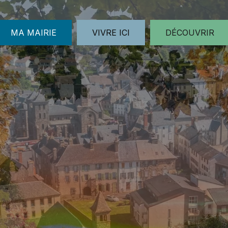
MA MAIRIE
VIVRE ICI
DÉCOUVRIR