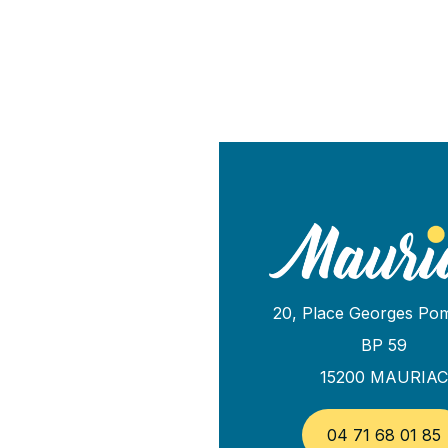
20, Place Georges Po
BP 59
15200 MAURIA
04 71 68 01 85