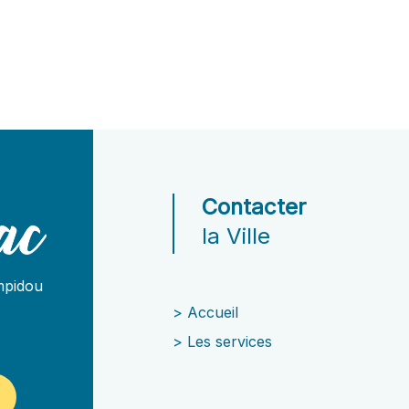
Contacter
la Ville
mpidou
>
Accueil
>
Les services
C